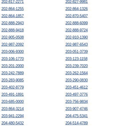
202-817-2271
202-827-9981
202-864-1255
202-864-1326
202-864-1857
202-870-5407
202-888-2943
202-888-6099
202-888-9418
202-888-9724
202-905-0508
202-910-1390
202-987-2092
202-987-6543
203-006-9300
203-051-3739
203-106-1770
203-123-1158
203-201-2000
203-239-7020
203-242-7889
203-262-1564
203-283-9085
203-290-0830
203-402-8779
203-451-4612
203-491-1891
203-497-3776
203-685-0000
203-756-9834
203-864-3214
203-907-4746
203-941-2294
204-475-5341
204-480-5432
204-514-4789