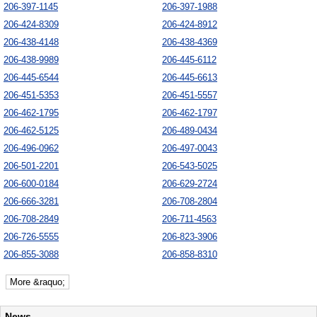
206-397-1145
206-397-1988
206-424-8309
206-424-8912
206-438-4148
206-438-4369
206-438-9989
206-445-6112
206-445-6544
206-445-6613
206-451-5353
206-451-5557
206-462-1795
206-462-1797
206-462-5125
206-489-0434
206-496-0962
206-497-0043
206-501-2201
206-543-5025
206-600-0184
206-629-2724
206-666-3281
206-708-2804
206-708-2849
206-711-4563
206-726-5555
206-823-3906
206-855-3088
206-858-8310
More &raquo;
News