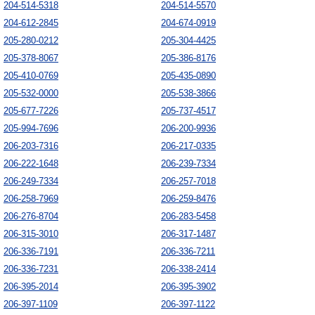
204-514-5318
204-514-5570
204-612-2845
204-674-0919
205-280-0212
205-304-4425
205-378-8067
205-386-8176
205-410-0769
205-435-0890
205-532-0000
205-538-3866
205-677-7226
205-737-4517
205-994-7696
206-200-9936
206-203-7316
206-217-0335
206-222-1648
206-239-7334
206-249-7334
206-257-7018
206-258-7969
206-259-8476
206-276-8704
206-283-5458
206-315-3010
206-317-1487
206-336-7191
206-336-7211
206-336-7231
206-338-2414
206-395-2014
206-395-3902
206-397-1109
206-397-1122