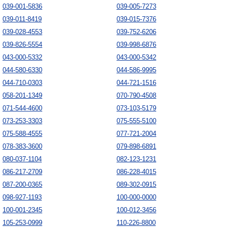
039-001-5836
039-005-7273
039-011-8419
039-015-7376
039-028-4553
039-752-6206
039-826-5554
039-998-6876
043-000-5332
043-000-5342
044-580-6330
044-586-9995
044-710-0303
044-721-1516
058-201-1349
070-790-4508
071-544-4600
073-103-5179
073-253-3303
075-555-5100
075-588-4555
077-721-2004
078-383-3600
079-898-6891
080-037-1104
082-123-1231
086-217-2709
086-228-4015
087-200-0365
089-302-0915
098-927-1193
100-000-0000
100-001-2345
100-012-3456
105-253-0999
110-226-8800