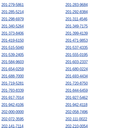
201-279-5861
201-283-9684
201-285-5214
201-292-8384
201-298-6979
201-311-4546
201-340-5264
201-349-7175
201-373-8406
201-399-4139
201-419-6150
201-471-9853
201-515-5040
201-537-4335
201-539-2405
201-555-0195
201-584-9603
201-603-2337
201-654-0259
201-680-0224
201-688-7000
201-693-4434
201-719-5281
201-720-8750
201-793-8339
201-844-6459
201-917-7014
201-927-5462
201-942-4106
201-942-4118
202-000-0000
202-058-7496
202-072-3595
202-111-0022
202-141-7114
202-210-0054