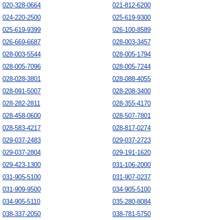
020-328-0664
021-812-6200
024-220-2500
025-619-9300
025-619-9399
026-100-8589
026-669-6687
028-003-3457
028-003-5544
028-005-1794
028-005-7096
028-005-7244
028-028-3801
028-088-4055
028-091-5007
028-208-3400
028-282-2811
028-355-4170
028-458-0600
028-507-7801
028-583-4217
028-817-0274
029-037-2483
029-037-2723
029-037-2804
029-191-1620
029-423-1300
031-106-2000
031-905-5100
031-907-0237
031-909-9500
034-905-5100
034-905-5110
035-280-8084
038-337-2050
038-781-5750