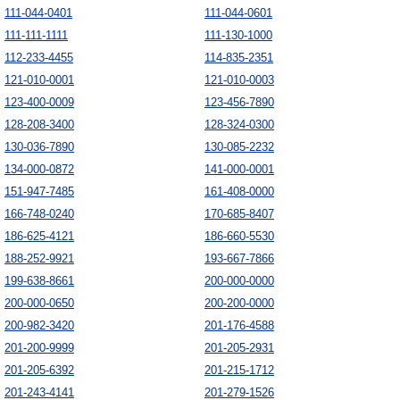
111-044-0401
111-044-0601
111-111-1111
111-130-1000
112-233-4455
114-835-2351
121-010-0001
121-010-0003
123-400-0009
123-456-7890
128-208-3400
128-324-0300
130-036-7890
130-085-2232
134-000-0872
141-000-0001
151-947-7485
161-408-0000
166-748-0240
170-685-8407
186-625-4121
186-660-5530
188-252-9921
193-667-7866
199-638-8661
200-000-0000
200-000-0650
200-200-0000
200-982-3420
201-176-4588
201-200-9999
201-205-2931
201-205-6392
201-215-1712
201-243-4141
201-279-1526