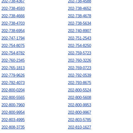
202-738-4367
202-738-4588
202-738-4593
202-738-4652
202-738-4666
202-738-4678
202-738-4703
202-738-5634
202-738-6954
202-740-8907
202-747-1794
202-751-2543
202-754-8075
202-754-8250
202-754-8782
202-759-5723
202-760-2345
202-760-3226
202-765-1813
202-769-0723
202-779-9626
202-792-0539
202-792-4073
202-793-8675
202-800-0204
202-800-5524
202-800-5565
202-800-5608
202-800-7960
202-800-9953
202-800-9954
202-800-9967
202-803-4995
202-803-5785
202-808-3735
202-810-1627