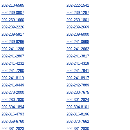
202-213-6585
202-222-1541
202-239-0807
202-239-1287
202-239-1660
202-239-1801
202-239-2226
202-239-2669
202-239-5917
202-239-6000
202-239-8296
202-241-0698
202-241-1286
202-241-2662
202-241-2807
202-241-3817
202-241-4232
202-241-4319
202-241-7290
202-241-7941
202-241-8119
202-241-8917
202-241-9449
202-242-7889
202-278-2000
202-280-7675
202-280-7830
202-301-2824
202-304-1894
202-304-8101
202-316-4793
202-316-8196
202-359-6760
202-370-7662
202-381-2823
202-381-2830