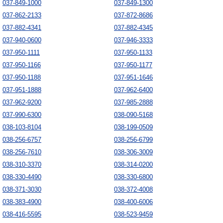
037-849-1000
037-849-1300
037-862-2133
037-872-8686
037-882-4341
037-882-4345
037-940-0600
037-946-3333
037-950-1111
037-950-1133
037-950-1166
037-950-1177
037-950-1188
037-951-1646
037-951-1888
037-962-6400
037-962-9200
037-985-2888
037-990-6300
038-090-5168
038-103-8104
038-199-0509
038-256-6757
038-256-6799
038-256-7610
038-306-3009
038-310-3370
038-314-0200
038-330-4490
038-330-6800
038-371-3030
038-372-4008
038-383-4900
038-400-6006
038-416-5595
038-523-9459