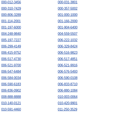
000-012-3456
000-031-3801
000-310-7429
000-357-5002
000-806-3289
001-000-1000
001-114-2001
001-166-2000
001-197-6000
001-904-6400
004-248-9840
004-559-5507
005-197-7227
006-222-1032
006-299-4149
006-329-8424
006-415-9752
006-516-9823
006-517-4730
006-517-4851
006-521-9700
006-521-9916
006-547-6484
006-576-5493
006-584-0034
006-590-0108
006-590-6183
006-833-8710
006-836-0902
006-880-1084
008-888-8888
010-003-0064
010-140-0121
010-420-9901
010-591-4460
011-250-3529