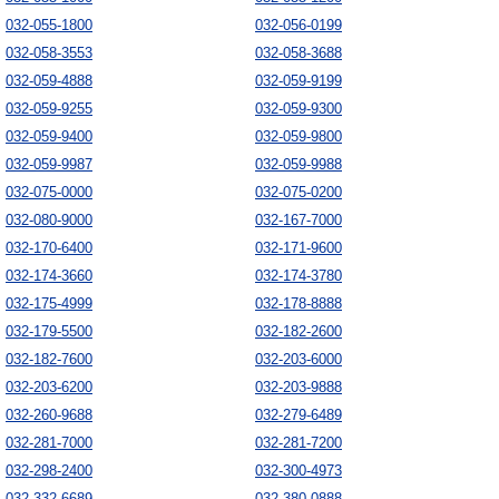
032-055-1800
032-056-0199
032-058-3553
032-058-3688
032-059-4888
032-059-9199
032-059-9255
032-059-9300
032-059-9400
032-059-9800
032-059-9987
032-059-9988
032-075-0000
032-075-0200
032-080-9000
032-167-7000
032-170-6400
032-171-9600
032-174-3660
032-174-3780
032-175-4999
032-178-8888
032-179-5500
032-182-2600
032-182-7600
032-203-6000
032-203-6200
032-203-9888
032-260-9688
032-279-6489
032-281-7000
032-281-7200
032-298-2400
032-300-4973
032-332-6689
032-380-0888