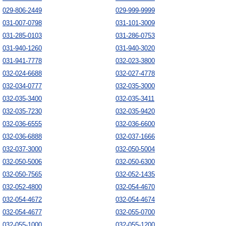
029-806-2449
029-999-9999
031-007-0798
031-101-3009
031-285-0103
031-286-0753
031-940-1260
031-940-3020
031-941-7778
032-023-3800
032-024-6688
032-027-4778
032-034-0777
032-035-3000
032-035-3400
032-035-3411
032-035-7230
032-035-9420
032-036-6555
032-036-6600
032-036-6888
032-037-1666
032-037-3000
032-050-5004
032-050-5006
032-050-6300
032-050-7565
032-052-1435
032-052-4800
032-054-4670
032-054-4672
032-054-4674
032-054-4677
032-055-0700
032-055-1000
032-055-1200