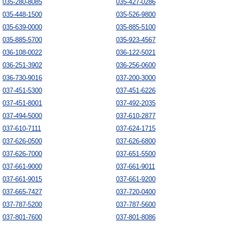
035-280-8085
035-427-0286
035-448-1500
035-526-9800
035-639-0000
035-885-5100
035-885-5700
035-923-4567
036-108-0022
036-122-5021
036-251-3902
036-256-0600
036-730-9016
037-200-3000
037-451-5300
037-451-6226
037-451-8001
037-492-2035
037-494-5000
037-610-2877
037-610-7111
037-624-1715
037-626-0500
037-626-6800
037-626-7000
037-651-5500
037-661-9000
037-661-9011
037-661-9015
037-661-9200
037-665-7427
037-720-0400
037-787-5200
037-787-5600
037-801-7600
037-801-8086