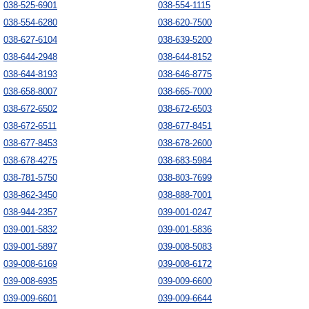
038-525-6901
038-554-1115
038-554-6280
038-620-7500
038-627-6104
038-639-5200
038-644-2948
038-644-8152
038-644-8193
038-646-8775
038-658-8007
038-665-7000
038-672-6502
038-672-6503
038-672-6511
038-677-8451
038-677-8453
038-678-2600
038-678-4275
038-683-5984
038-781-5750
038-803-7699
038-862-3450
038-888-7001
038-944-2357
039-001-0247
039-001-5832
039-001-5836
039-001-5897
039-008-5083
039-008-6169
039-008-6172
039-008-6935
039-009-6600
039-009-6601
039-009-6644