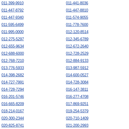
011-399-9910
011-441-8036
011-447-8792
011-447-8810
011-447-9340
011-574-9055
011-595-6499
011-778-7600
011-995-0000
012-120-8514
012-275-5297
012-345-6789
012-655-9634
012-672-2640
012-688-6000
012-728-2529
012-768-7210
012-884-9133
013-776-5933
013-987-5912
014-398-2682
014-600-0527
014-727-7991
014-728-3084
014-728-7294
016-147-3811
016-201-5746
016-277-4708
016-665-8209
017-869-9251
018-214-0167
019-254-5379
020-300-2344
020-710-1409
020-825-8741
021-200-2993