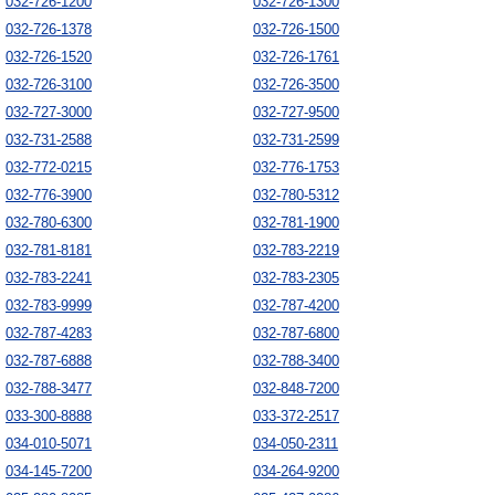
032-726-1200
032-726-1300
032-726-1378
032-726-1500
032-726-1520
032-726-1761
032-726-3100
032-726-3500
032-727-3000
032-727-9500
032-731-2588
032-731-2599
032-772-0215
032-776-1753
032-776-3900
032-780-5312
032-780-6300
032-781-1900
032-781-8181
032-783-2219
032-783-2241
032-783-2305
032-783-9999
032-787-4200
032-787-4283
032-787-6800
032-787-6888
032-788-3400
032-788-3477
032-848-7200
033-300-8888
033-372-2517
034-010-5071
034-050-2311
034-145-7200
034-264-9200