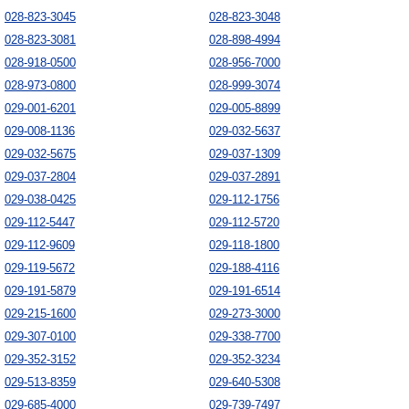
028-823-3045
028-823-3048
028-823-3081
028-898-4994
028-918-0500
028-956-7000
028-973-0800
028-999-3074
029-001-6201
029-005-8899
029-008-1136
029-032-5637
029-032-5675
029-037-1309
029-037-2804
029-037-2891
029-038-0425
029-112-1756
029-112-5447
029-112-5720
029-112-9609
029-118-1800
029-119-5672
029-188-4116
029-191-5879
029-191-6514
029-215-1600
029-273-3000
029-307-0100
029-338-7700
029-352-3152
029-352-3234
029-513-8359
029-640-5308
029-685-4000
029-739-7497