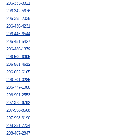
206-333-3321
206-342-5676
206-395-2039
206-436-4231
206-445-6544
206-451-5427
206-486-1379
206-509-6995
206-561-4612
206-652-6165
206-701-0285
206-777-1088
206-901-2553
207-373-6792
207-558-8568
207-998-3190
208-231-7234
208-467-2847