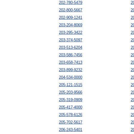
202-780-5479
2
202-800-5667
2
202-909-1241
2
203-204-8069
2
203-295-3422
2
203-374-5097
2
203-513-6204
2
203-586-7456
2
203-658-7413
2
203-899-9232
2
204-534-0000
2
205-121-1515
2
205-203-9566
2
205-319-0909
2
205-417-4000
2
205-578-6126
2
205-702-5617
2
206-243-5401
2