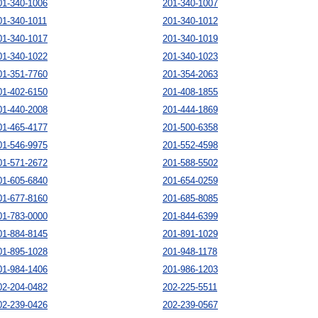
01-340-1006
201-340-1007
01-340-1011
201-340-1012
01-340-1017
201-340-1019
01-340-1022
201-340-1023
01-351-7760
201-354-2063
01-402-6150
201-408-1855
01-440-2008
201-444-1869
01-465-4177
201-500-6358
01-546-9975
201-552-4598
01-571-2672
201-588-5502
01-605-6840
201-654-0259
01-677-8160
201-685-8085
01-783-0000
201-844-6399
01-884-8145
201-891-1029
01-895-1028
201-948-1178
01-984-1406
201-986-1203
02-204-0482
202-225-5511
02-239-0426
202-239-0567