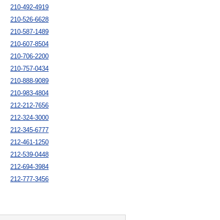
210-492-4919
210-526-6628
210-587-1489
210-607-8504
210-706-2200
210-757-0434
210-888-9089
210-983-4804
212-212-7656
212-324-3000
212-345-6777
212-461-1250
212-539-0448
212-694-3984
212-777-3456