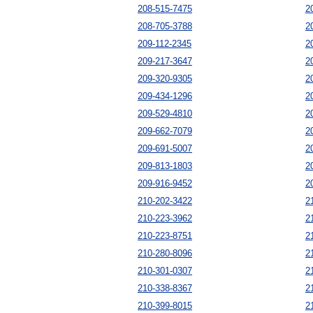
208-515-7475
2
208-705-3788
2
209-112-2345
2
209-217-3647
2
209-320-9305
2
209-434-1296
2
209-529-4810
2
209-662-7079
2
209-691-5007
2
209-813-1803
2
209-916-9452
2
210-202-3422
2
210-223-3962
2
210-223-8751
2
210-280-8096
2
210-301-0307
2
210-338-8367
2
210-399-8015
2