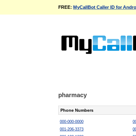
FREE:
MyCallBot Caller ID for Andro
pharmacy
Phone Numbers
000-000-0000
0
001-206-3373
0