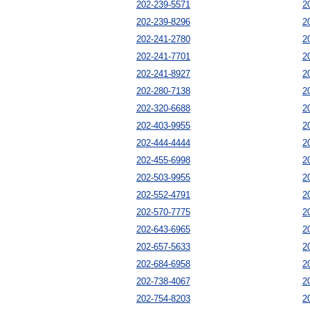
202-239-5571
2
202-239-8296
2
202-241-2780
2
202-241-7701
2
202-241-8927
2
202-280-7138
2
202-320-6688
2
202-403-9955
2
202-444-4444
2
202-455-6998
2
202-503-9955
2
202-552-4791
2
202-570-7775
2
202-643-6965
2
202-657-5633
2
202-684-6958
2
202-738-4067
2
202-754-8203
2