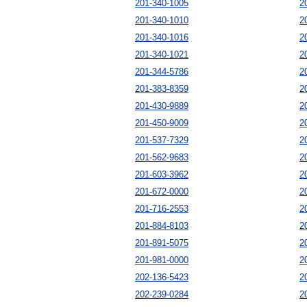
201-340-1005
2
201-340-1010
2
201-340-1016
2
201-340-1021
2
201-344-5786
2
201-383-8359
2
201-430-9889
2
201-450-9009
2
201-537-7329
2
201-562-9683
2
201-603-3962
2
201-672-0000
2
201-716-2553
2
201-884-8103
2
201-891-5075
2
201-981-0000
2
202-136-5423
2
202-239-0284
2