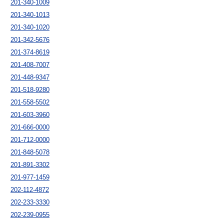
201-340-1009
201-340-1013
201-340-1020
201-342-5676
201-374-8619
201-408-7007
201-448-9347
201-518-9280
201-558-5502
201-603-3960
201-666-0000
201-712-0000
201-848-5078
201-891-3302
201-977-1459
202-112-4872
202-233-3330
202-239-0955