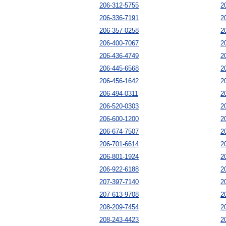
206-312-5755
2
206-336-7191
2
206-357-0258
2
206-400-7067
2
206-436-4749
2
206-445-6568
2
206-456-1642
2
206-494-0311
2
206-520-0303
2
206-600-1200
2
206-674-7507
2
206-701-6614
2
206-801-1924
2
206-922-6188
2
207-397-7140
2
207-613-9708
2
208-209-7454
2
208-243-4423
2