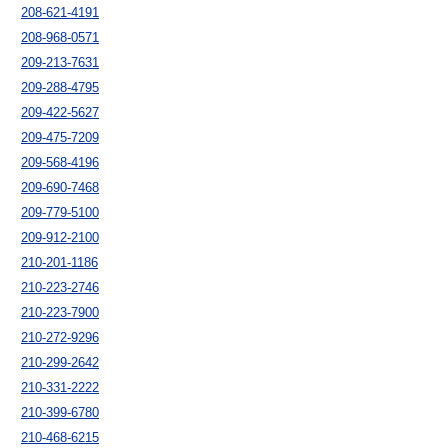
208-621-4191
208-968-0571
209-213-7631
209-288-4795
209-422-5627
209-475-7209
209-568-4196
209-690-7468
209-779-5100
209-912-2100
210-201-1186
210-223-2746
210-223-7900
210-272-9296
210-299-2642
210-331-2222
210-399-6780
210-468-6215