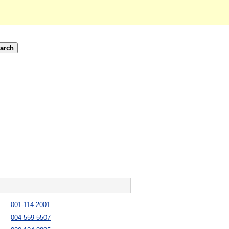
001-114-2001
004-559-5507