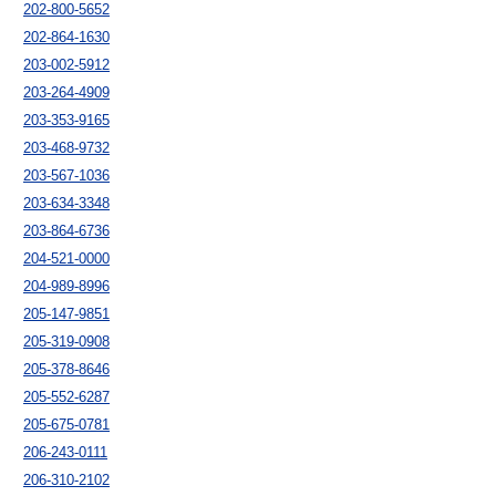
202-800-5652
202-864-1630
203-002-5912
203-264-4909
203-353-9165
203-468-9732
203-567-1036
203-634-3348
203-864-6736
204-521-0000
204-989-8996
205-147-9851
205-319-0908
205-378-8646
205-552-6287
205-675-0781
206-243-0111
206-310-2102