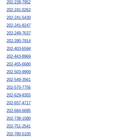
202-239-7952
202-241-0262
202-241-5430
202-241-8247
202-249-7637
202-280-7914
202-403-6594
202-443-8969
202-455-6680
202-503-9909
202-549-3561
202-570-7756
202-629-9355
202-657-4717
202-684-6695
202-738-1580
202-751-2541
202-780-5105