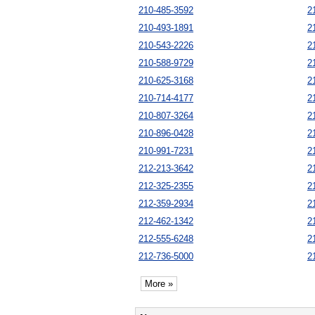
210-485-3592
2
210-493-1891
2
210-543-2226
2
210-588-9729
2
210-625-3168
2
210-714-4177
2
210-807-3264
2
210-896-0428
2
210-991-7231
2
212-213-3642
2
212-325-2355
2
212-359-2934
2
212-462-1342
2
212-555-6248
2
212-736-5000
2
More »